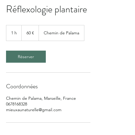
Réflexologie plantaire
60
euros
1 h
1
60 €
Chemin de Palama
Réserver
Coordonnées
Chemin de Palama, Marseille, France
0678168328
mieuxaunaturelle@gmail.com